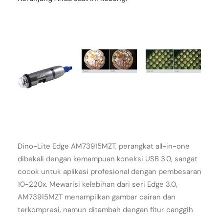
Dino-Lite Edge AM73915MZT, perangkat all-in-one
dibekali dengan kemampuan koneksi USB 3.0, sangat
cocok untuk aplikasi profesional dengan pembesaran
10-220x. Mewarisi kelebihan dari seri Edge 3.0,
AM73915MZT menampilkan gambar cairan dan
terkompresi, namun ditambah dengan fitur canggih