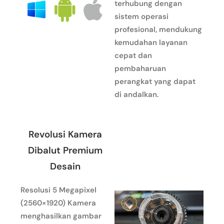
terhubung dengan
sistem operasi
profesional, mendukung
kemudahan layanan
cepat dan
pembaharuan
perangkat yang dapat
di andalkan.
Revolusi Kamera
Dibalut Premium
Desain
Resolusi 5 Megapixel
(2560×1920) Kamera
menghasilkan gambar