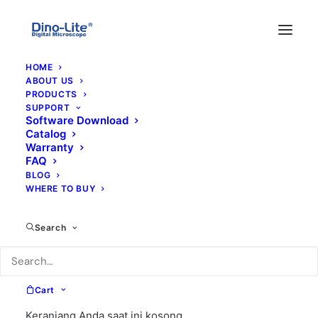
HOME
ABOUT US
PRODUCTS
SUPPORT
Software Download
Catalog
Warranty
FAQ
BLOG
WHERE TO BUY
Search
Cart
Keranjang Anda saat ini kosong.