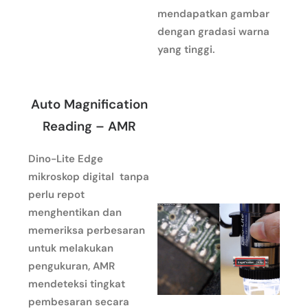
mendapatkan gambar
dengan gradasi warna
yang tinggi.
Auto Magnification
Reading – AMR
Dino-Lite Edge
mikroskop digital tanpa
perlu repot
menghentikan dan
memeriksa perbesaran
untuk melakukan
pengukuran, AMR
mendeteksi tingkat
pembesaran secara