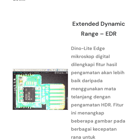
Extended Dynamic
Range – EDR
Dino-Lite Edge
mikroskop digital
dilengkapi fitur hasil
pengamatan akan lebih
baik daripada
menggunakan mata
telanjang dengan
pengamatan HDR. Fitur
ini menangkap
beberapa gambar pada
berbagai kecepatan
rana untuk