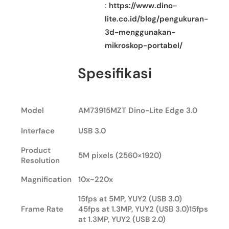
:
https://www.dino-
lite.co.id/blog/pengukuran-
3d-menggunakan-
mikroskop-portabel/
Spesifikasi
Model
AM73915MZT Dino-Lite Edge 3.0
Interface
USB 3.0
Product
5M pixels (2560×1920)
Resolution
Magnification
10x~220x
15fps at 5MP, YUY2 (USB 3.0)
Frame Rate
45fps at 1.3MP, YUY2 (USB 3.0)15fps
at 1.3MP, YUY2 (USB 2.0)