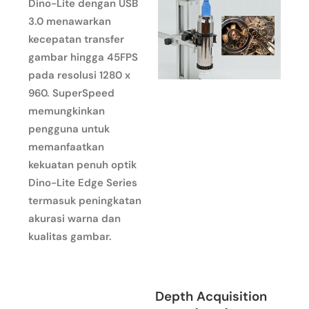
Dino-Lite dengan USB
3.0 menawarkan
kecepatan transfer
gambar hingga 45FPS
pada resolusi 1280 x
960. SuperSpeed ​​
memungkinkan
pengguna untuk
memanfaatkan
kekuatan penuh optik
Dino-Lite Edge Series
termasuk peningkatan
akurasi warna dan
kualitas gambar.
Depth Acquisition