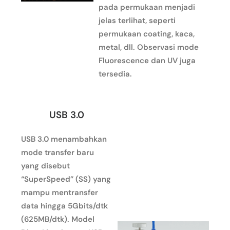
pada permukaan menjadi
jelas terlihat, seperti
permukaan coating, kaca,
metal, dll. Observasi mode
Fluorescence dan UV juga
tersedia.
USB 3.0
USB 3.0 menambahkan
mode transfer baru
yang disebut
“SuperSpeed” (SS) yang
mampu mentransfer
data hingga 5Gbits/dtk
(625MB/dtk). Model