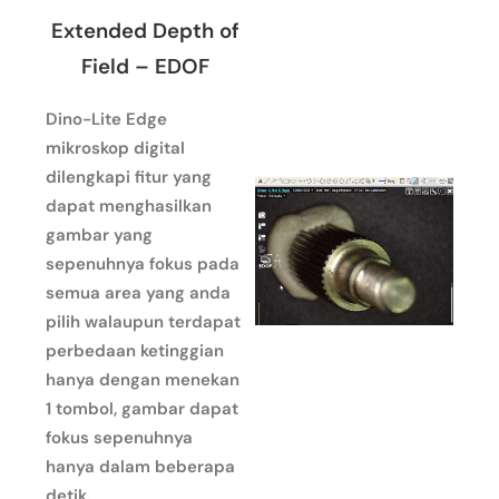
Extended Depth of
Field – EDOF
Dino-Lite Edge
mikroskop digital
dilengkapi fitur yang
dapat menghasilkan
gambar yang
sepenuhnya fokus pada
semua area yang anda
pilih walaupun terdapat
perbedaan ketinggian
hanya dengan menekan
1 tombol, gambar dapat
fokus sepenuhnya
hanya dalam beberapa
detik.