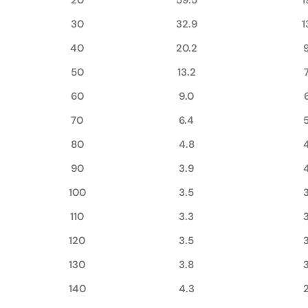
30
32.9
1
40
20.2
50
13.2
60
9.0
70
6.4
80
4.8
90
3.9
100
3.5
110
3.3
120
3.5
130
3.8
140
4.3