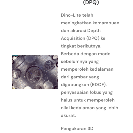
(DPQ)
Dino-Lite telah
meningkatkan kemampuan
dan akurasi Depth
Acquisition (DPQ) ke
tingkat berikutnya.
Berbeda dengan model
sebelumnya yang
memperoleh kedalaman
dari gambar yang
digabungkan (EDOF),
penyesuaian fokus yang
halus untuk memperoleh
nilai kedalaman yang lebih
akurat.
Pengukuran 3D