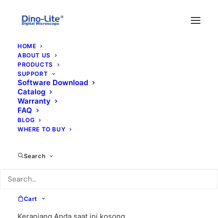
HOME
ABOUT US
PRODUCTS
SUPPORT
Software Download
Catalog
Warranty
FAQ
BLOG
WHERE TO BUY
USB
Search
Cart
Keranjang Anda saat ini kosong.