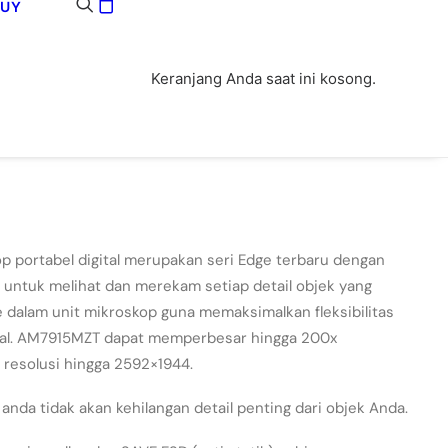
BUY
Keranjang Anda saat ini kosong.
 portabel digital merupakan seri Edge terbaru dengan
 untuk melihat dan merekam setiap detail objek yang
e dalam unit mikroskop guna memaksimalkan fleksibilitas
al. AM7915MZT dapat memperbesar hingga 200x
i resolusi hingga 2592×1944.
nda tidak akan kehilangan detail penting dari objek Anda.