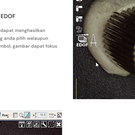
– EDOF
ng dapat menghasilkan
 anda pilih walaupun
ombol, gambar dapat fokus