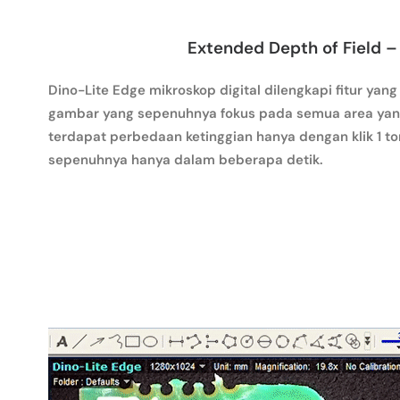
Extended Depth of Field 
Dino-Lite Edge mikroskop digital dilengkapi fitur ya
gambar yang sepenuhnya fokus pada semua area yang
terdapat perbedaan ketinggian hanya dengan klik 1 t
sepenuhnya hanya dalam beberapa detik.