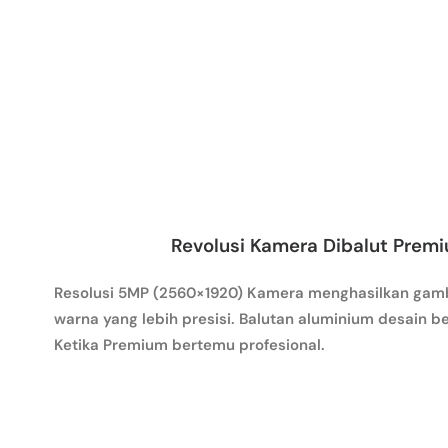
Revolusi Kamera Dibalut Prem
Resolusi 5MP (2560×1920) Kamera menghasilkan gam
warna yang lebih presisi. Balutan aluminium desain be
Ketika Premium bertemu profesional.