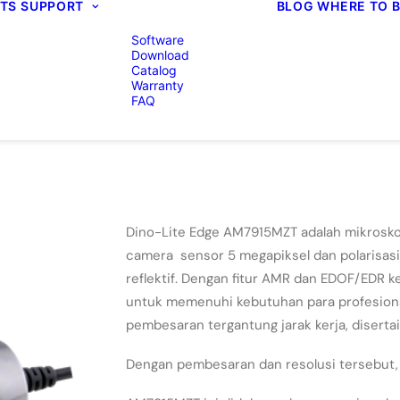
TS
SUPPORT
BLOG
WHERE TO 
Software
Download
Catalog
Warranty
FAQ
Dino-Lite Edge AM7915MZT adalah mikroskop
camera sensor 5 megapiksel dan polarisasi
reflektif. Dengan fitur AMR dan EDOF/EDR k
untuk memenuhi kebutuhan para profesion
pembesaran tergantung jarak kerja, diserta
Dengan pembesaran dan resolusi tersebut, a