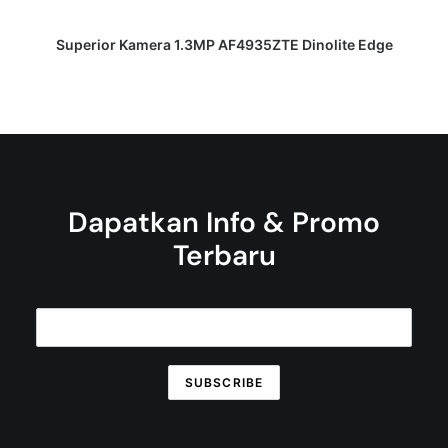
DAPATKAN PENAWARAN HARGA
Superior Kamera 1.3MP AF4935ZTE Dinolite Edge
Dapatkan Info & Promo
Terbaru