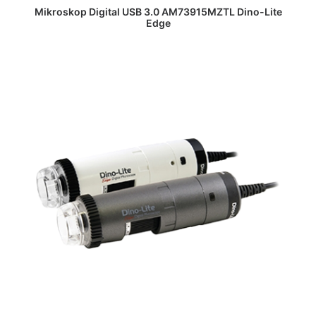
DAPATKAN PENAWARAN HARGA
Mikroskop Digital USB 3.0 AM73915MZTL Dino-Lite
Edge