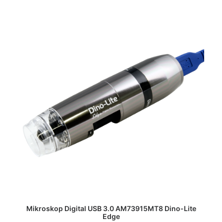
DAPATKAN PENAWARAN HARGA
Mikroskop Digital USB 3.0 AM73915MT8 Dino-Lite
Edge