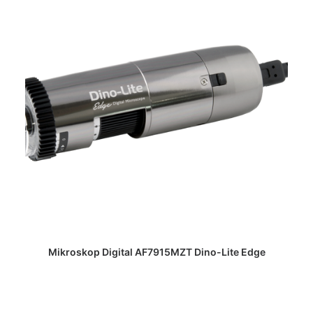
DAPATKAN PENAWARAN HARGA
Mikroskop Digital AF7915MZT Dino-Lite Edge