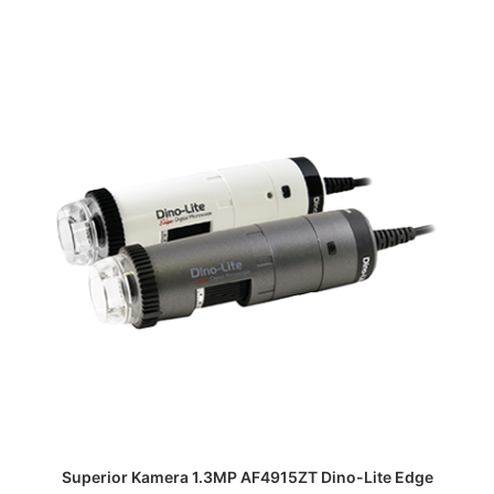
DAPATKAN PENAWARAN HARGA
Superior Kamera 1.3MP AF4915ZT Dino-Lite Edge