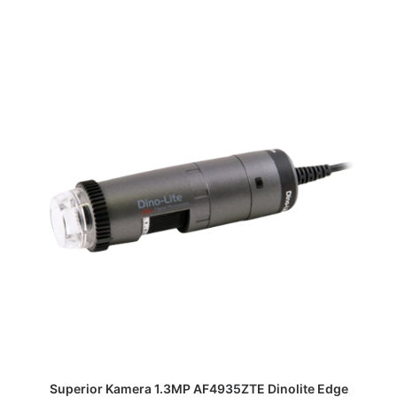
DAPATKAN PENAWARAN HARGA
Superior Kamera 1.3MP AF4935ZTE Dinolite Edge