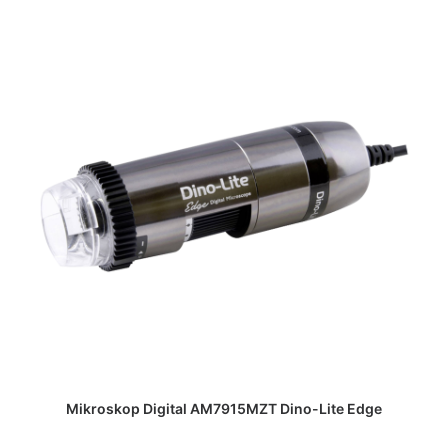
DAPATKAN PENAWARAN HARGA
Mikroskop Digital AM7915MZT Dino-Lite Edge