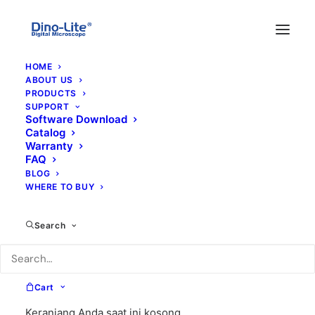
HOME
ABOUT US
PRODUCTS
SUPPORT
Software Download
Catalog
Warranty
FAQ
BLOG
WHERE TO BUY
EDOF
Search
Cart
Keranjang Anda saat ini kosong.