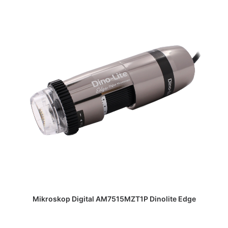
DAPATKAN PENAWARAN HARGA
Mikroskop Digital AM7515MZT1P Dinolite Edge