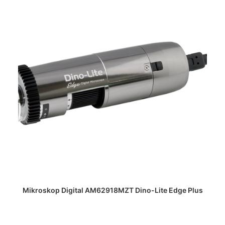
DAPATKAN PENAWARAN HARGA
Mikroskop Digital AM62918MZT Dino-Lite Edge Plus