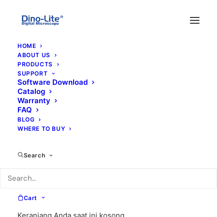
HOME
ABOUT US
PRODUCTS
SUPPORT
Software Download
Catalog
Warranty
FAQ
BLOG
WHERE TO BUY
FLC
Search
Cart
Keranjang Anda saat ini kosong.