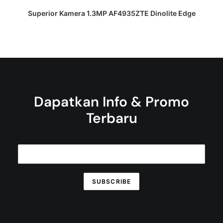
DAPATKAN PENAWARAN HARGA
Superior Kamera 1.3MP AF4935ZTE Dinolite Edge
Dapatkan Info & Promo
Terbaru