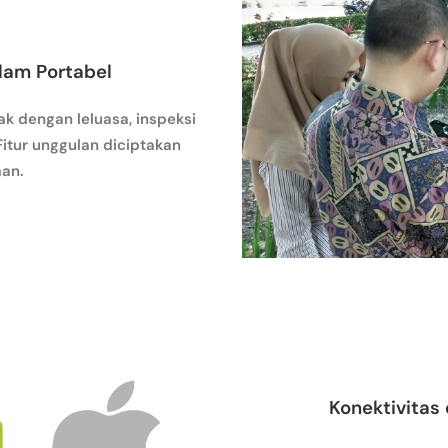
alam Portabel
ak dengan leluasa, inspeksi
Fitur unggulan diciptakan
an.
Konektivitas