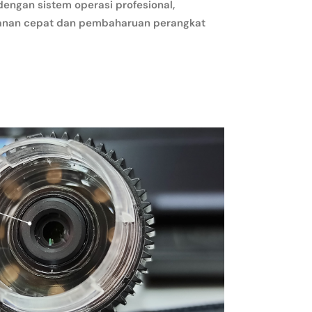
engan sistem operasi profesional,
nan cepat dan pembaharuan perangkat