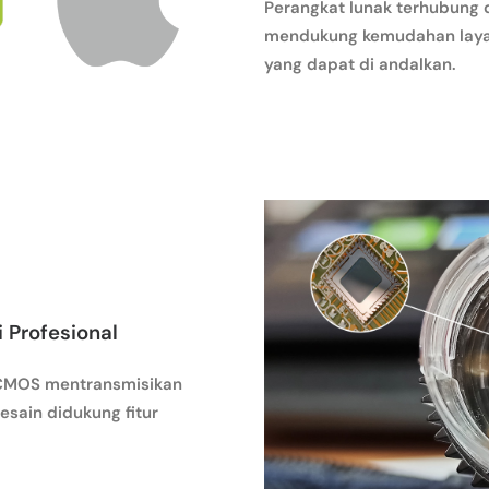
Perangkat lunak terhubung d
mendukung kemudahan laya
yang dapat di andalkan.
 Profesional
 CMOS mentransmisikan
esain didukung fitur