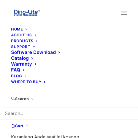
HOME
ABOUT US
PRODUCTS
SUPPORT
Software Download
Catalog
Warranty
FAQ
BLOG
WHERE TO BUY
UV
Search
Cart
Keranjang Anda saat ini kosong.