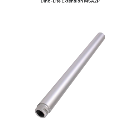
Dino-Lite Extension MSA2P