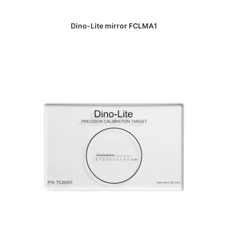
DAPATKAN PENAWARAN HARGA
Dino-Lite mirror FCLMA1