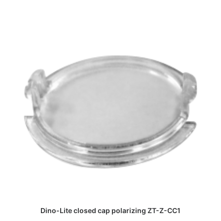
DAPATKAN PENAWARAN HARGA
Dino-Lite closed cap polarizing ZT-Z-CC1