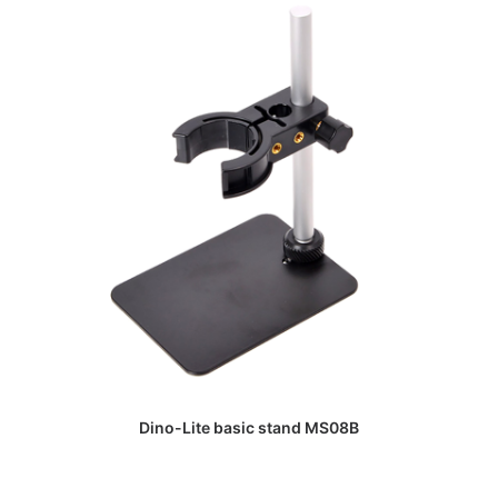
DAPATKAN PENAWARAN HARGA
Dino-Lite basic stand MS08B