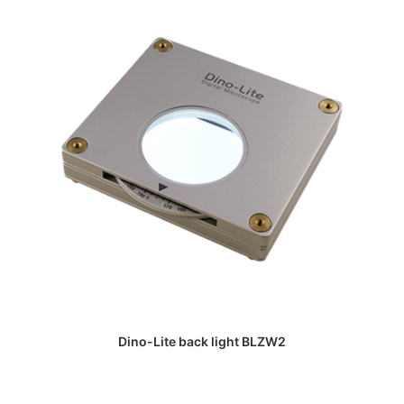
DAPATKAN PENAWARAN HARGA
Dino-Lite back light BLZW2