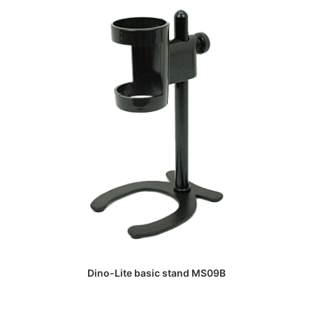
DAPATKAN PENAWARAN HARGA
Dino-Lite basic stand MS09B