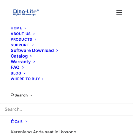
HOME
ABOUT US
PRODUCTS
SUPPORT
Software Download
Catalog
Warranty
FAQ
BLOG
WHERE TO BUY
Search
Cart
Keranjang Anda saat ini kosong.