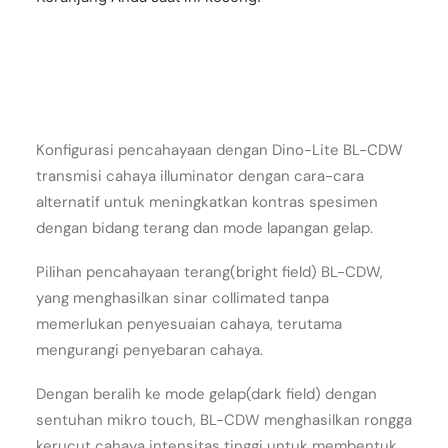
Konfigurasi pencahayaan dengan Dino-Lite BL-CDW
transmisi cahaya illuminator dengan cara-cara
alternatif untuk meningkatkan kontras spesimen
dengan bidang terang dan mode lapangan gelap.
Pilihan pencahayaan terang(bright field) BL-CDW,
yang menghasilkan sinar collimated tanpa
memerlukan penyesuaian cahaya, terutama
mengurangi penyebaran cahaya.
Dengan beralih ke mode gelap(dark field) dengan
sentuhan mikro touch, BL-CDW menghasilkan rongga
kerucut cahaya intensitas tinggi untuk membentuk