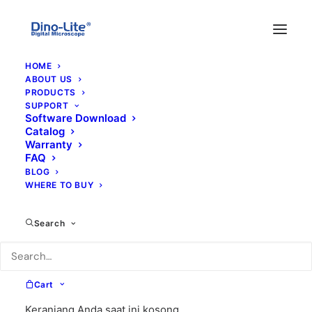
HOME
ABOUT US
PRODUCTS
SUPPORT
Software Download
Catalog
Warranty
FAQ
BLOG
WHERE TO BUY
Search
Cart
Keranjang Anda saat ini kosong.