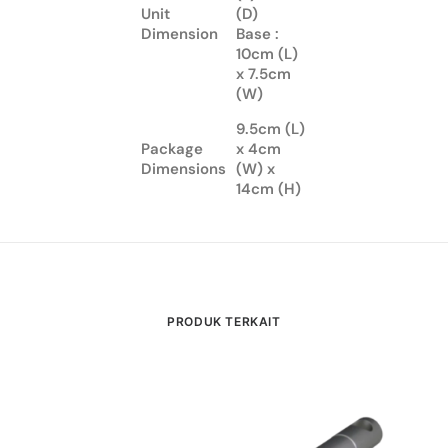
Unit
(D)
Dimension
Base :
10cm (L)
x 7.5cm
(W)
9.5cm (L)
Package
x 4cm
Dimensions
(W) x
14cm (H)
PRODUK TERKAIT