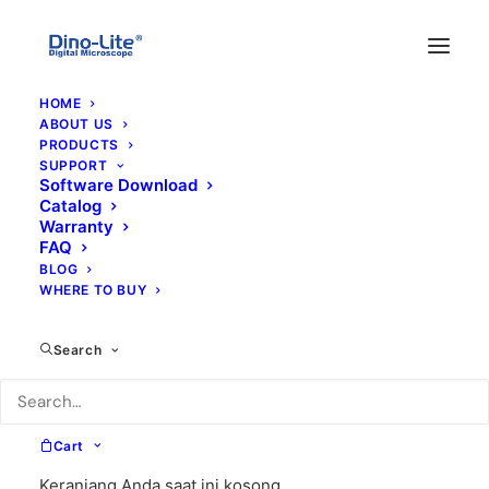
HOME
ABOUT US
PRODUCTS
SUPPORT
Software Download
Catalog
Warranty
FAQ
BLOG
WHERE TO BUY
Search
Cart
Keranjang Anda saat ini kosong.