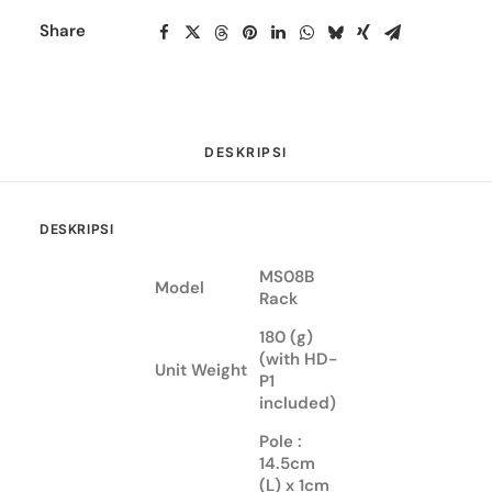
Share
DESKRIPSI
DESKRIPSI
MS08B
Model
Rack
180 (g)
(with HD-
Unit Weight
P1
included)
Pole :
14.5cm
(L) x 1cm