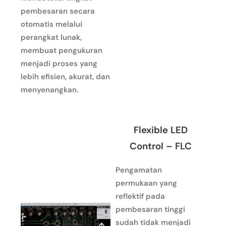
pembesaran secara
otomatis melalui
perangkat lunak,
membuat pengukuran
menjadi proses yang
lebih efisien, akurat, dan
menyenangkan.
Flexible LED
Control – FLC
Pengamatan
permukaan yang
reflektif pada
pembesaran tinggi
sudah tidak menjadi