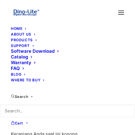
HOME
ABOUT US
PRODUCTS
SUPPORT
Software Download
Catalog
Warranty
FAQ
BLOG
WHERE TO BUY
Search
Cart
Keranjang Anda saat ini kosong.