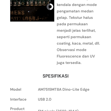
kendala dengan mode
pengamatan medan
gelap. Tekstur halus
pada permukaan
menjadi jelas terlihat,
seperti permukaan
coating, kaca, metal, dll.
Observasi mode
Fluorescence dan UV
juga tersedia.
SPESIFIKASI
Model
AM7515MT8A Dino-Lite Edge
Interface
USB 2.0
Product