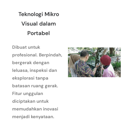
Teknologi Mikro
Visual dalam
Portabel
Dibuat untuk
profesional. Berpindah,
bergerak dengan
leluasa, inspeksi dan
eksplorasi tanpa
batasan ruang gerak.
Fitur unggulan
diciptakan untuk
memudahkan inovasi
menjadi kenyataan.