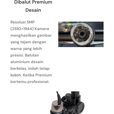
Dibalut Premium
Desain
Resolusi 5MP
(2592×1944) Kamera
menghasilkan gambar
yang tajam dengan
warna yang lebih
presisi. Balutan
aluminium desain
berkelas, indah tetap
kokoh. Ketika Premium
bertemu profesional.