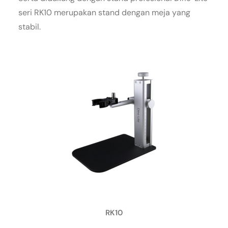
seri RK10 merupakan stand dengan meja yang
stabil.
RK10