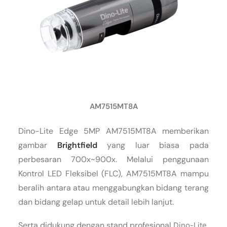
AM7515MT8A
Dino-Lite Edge 5MP AM7515MT8A memberikan
gambar
Brightfield
yang luar biasa pada
perbesaran 700x~900x. Melalui penggunaan
Kontrol LED Fleksibel (FLC), AM7515MT8A mampu
beralih antara atau menggabungkan bidang terang
dan bidang gelap untuk detail lebih lanjut.
Serta didukung dengan stand profesional
Dino-Lite