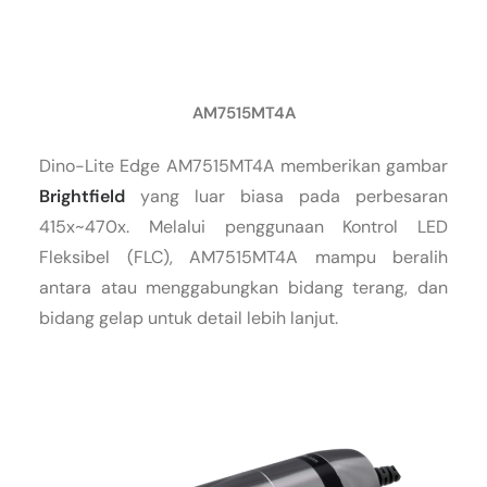
AM7515MT4A
Dino-Lite Edge AM7515MT4A memberikan gambar
Brightfield
yang luar biasa pada perbesaran
415x~470x. Melalui penggunaan Kontrol LED
Fleksibel (FLC), AM7515MT4A mampu beralih
antara atau menggabungkan bidang terang, dan
bidang gelap untuk detail lebih lanjut.