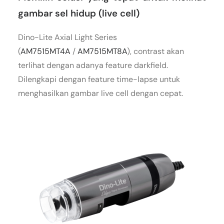
gambar sel hidup (live cell)
Dino-Lite Axial Light Series
(
AM7515MT4A
/
AM7515MT8A
), contrast akan
terlihat dengan adanya feature darkfield.
Dilengkapi dengan feature time-lapse untuk
menghasilkan gambar live cell dengan cepat.