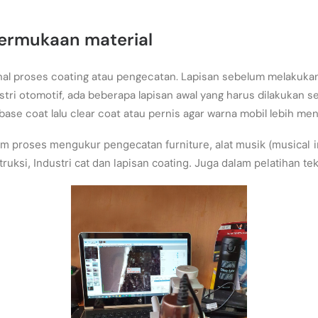
permukaan material
enal proses coating atau pengecatan. Lapisan sebelum melakuk
tri otomotif, ada beberapa lapisan awal yang harus dilakukan 
base coat lalu clear coat atau pernis agar warna mobil lebih men
lam proses mengukur pengecatan furniture, alat musik (musical i
truksi, Industri cat dan lapisan coating. Juga dalam pelatihan t