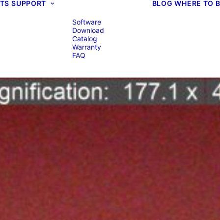
TS
SUPPORT
BLOG
WHERE TO 
Software
Download
Catalog
Warranty
FAQ