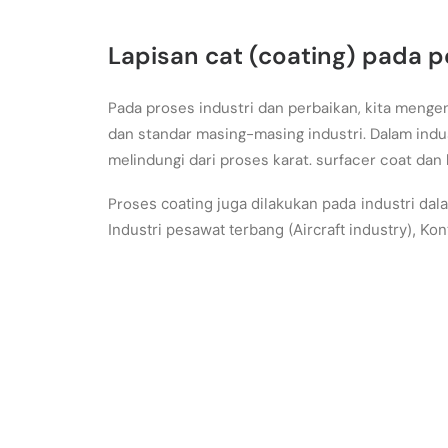
Lapisan cat (coating) pada 
Pada proses industri dan perbaikan, kita meng
dan standar masing-masing industri. Dalam indus
melindungi dari proses karat. surfacer coat dan 
Pros
es coating juga dilakukan pada industri da
Industri pesawat terbang (Aircraft industry), Kon