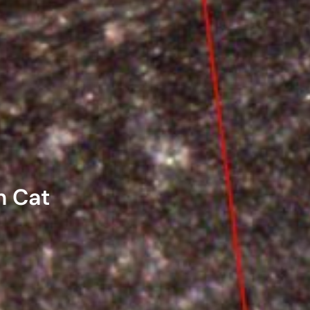
n Cat