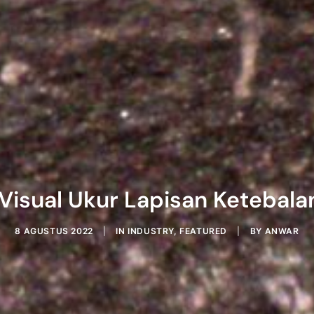
 Visual Ukur Lapisan Ketebala
8 AGUSTUS 2022
|
IN
INDUSTRY
,
FEATURED
|
BY
ANWAR