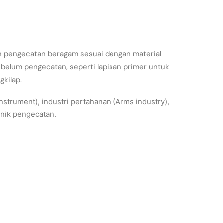
an pengecatan beragam sesuai dengan material
sebelum pengecatan, seperti lapisan primer untuk
gkilap.
nstrument), industri pertahanan (Arms industry),
eknik pengecatan.