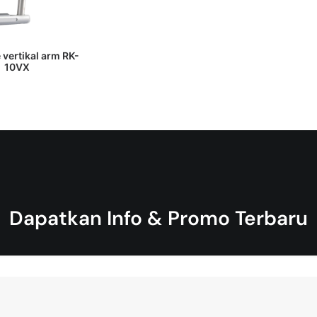
 PENAWARAN HARGA
 vertikal arm RK-
10VX
Dapatkan Info & Promo Terbaru