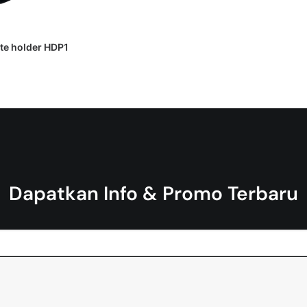
 PENAWARAN HARGA
te holder HDP1
Dapatkan Info & Promo Terbaru