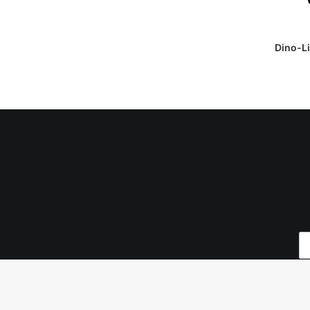
DAPATKAN
Dino-Li