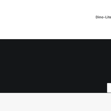
DAPATKAN
Dino-Lit