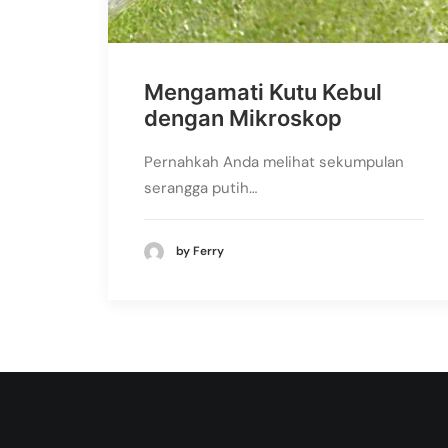
Mengamati Kutu Kebul
dengan Mikroskop
Pernahkah Anda melihat sekumpulan
serangga putih…
by Ferry