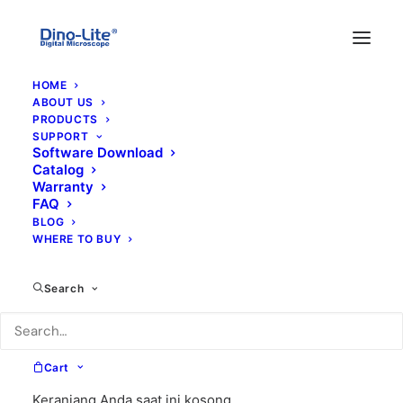
HOME
ABOUT US
PRODUCTS
SUPPORT
Software Download
Catalog
Warranty
FAQ
BLOG
WHERE TO BUY
Search
Cart
Keranjang Anda saat ini kosong.