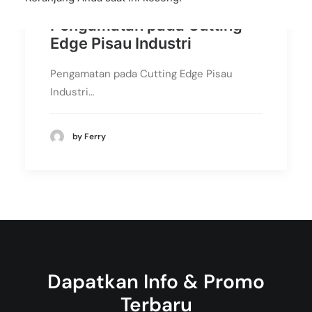
Pengamatan pada Cutting
Edge Pisau Industri
Pengamatan pada Cutting Edge Pisau
Industri…
by Ferry
Dapatkan Info & Promo
Terbaru