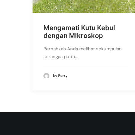
Mengamati Kutu Kebul
dengan Mikroskop
Pernahkah Anda melihat sekumpulan
serangga putih…
by Ferry