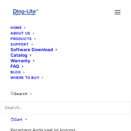
HOME
ABOUT US
PRODUCTS
SUPPORT
Software Download
Catalog
Warranty
FAQ
BLOG
WHERE TO BUY
Search
Cart
Keranjang Anda saat ini kosong.