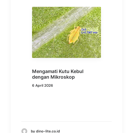
Mengamati Kutu Kebul
dengan Mikroskop
6 April 2026
by dino-lite.co.id