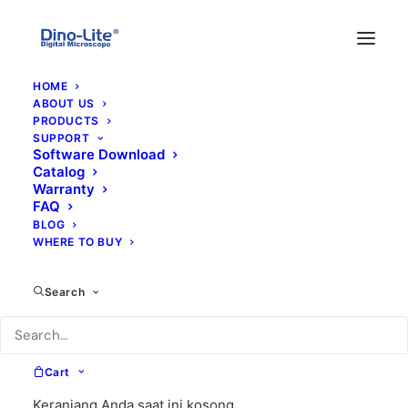
HOME
ABOUT US
PRODUCTS
SUPPORT
Software Download
Catalog
Warranty
FAQ
BLOG
WHERE TO BUY
Blog
Search
Cart
Keranjang Anda saat ini kosong.